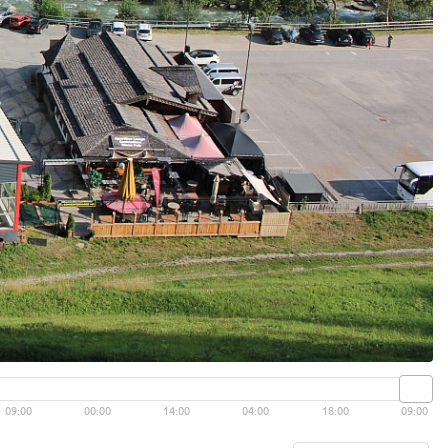
09:00
00:00
14:00
04:00
18:00
09:00