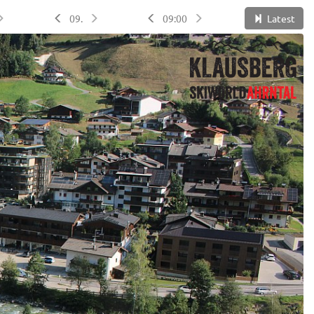
09.
09:00
Latest